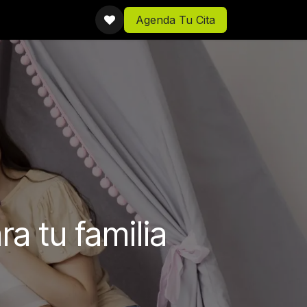
Agenda Tu Cita
a tu familia