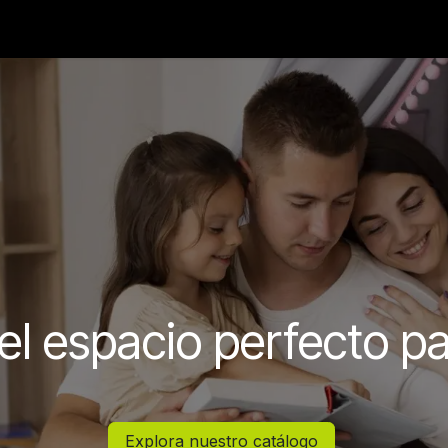
Catálogo
Servicios
Nuestra Tienda
l espacio perfecto par
Explora nuestro catálogo