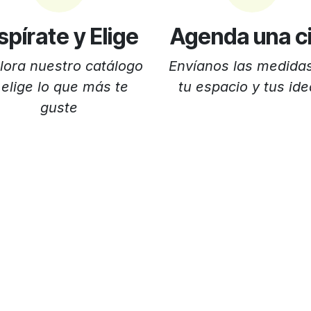
spírate y Elige
Agenda una c
lora nuestro catálogo
Envíanos las medida
 elige lo que más te
tu espacio y tus id
guste