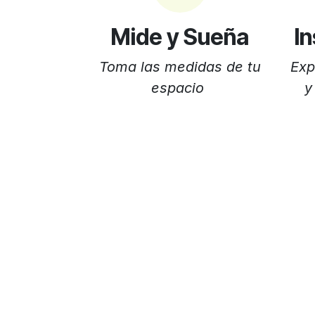
Mide y Sueña
In
Toma las medidas de tu
Exp
espacio
y