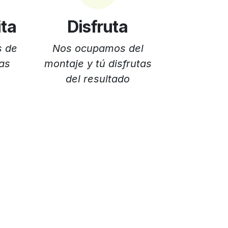
ita
Disfruta
s de
Nos ocupamos del
eas
montaje y tú disfrutas
del resultado