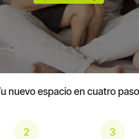
u nuevo espacio en cuatro pas
2
3