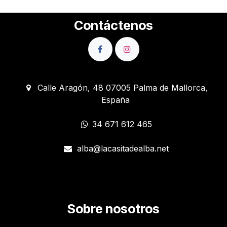
Contáctenos
Calle Aragón, 48 07005 Palma de Mallorca,
España
34 671 612 465
alba@lacasitadealba.net
Sobre nosotros