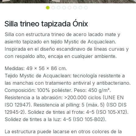
Silla trineo tapizada Ónix
Silla con estructura trineo de acero lacado mate y
asiento tapizado en tejido Mystic de Acquaclean.
Inspirada en el diseño escandinavo de líneas curvas y
con respaldo alto, encaja en cualquier ambiente.
Medidas: 49 x 56 x 86 cm.
Tejido Mystic de Acquaclean: tecnología resistente a
las manchas con tratamiento antiviral y antibacteriano.
Composición: 100% poliéster. Peso: 450 g/m².
Resistencia a la abrasión: >200.000 ciclos (UNE EN
ISO 12947). Resistencia al pilling: 5 (máx. 5) (ISO DIS
12945-2). Solidez de tintes al frote: 4–5 (ISO 105‑X12).
Solidez de tintes a la luz: 4–5 (ISO 105‑B02).
La estructura puede lacarse en otros colores de la