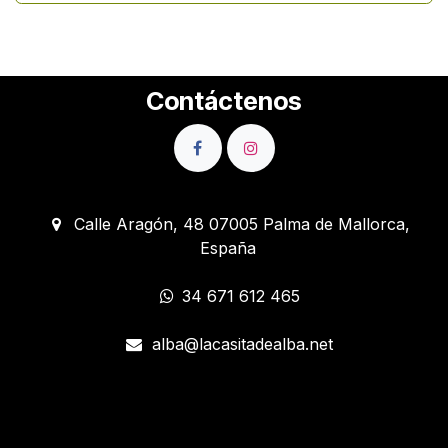
Contáctenos
Calle Aragón, 48 07005 Palma de Mallorca,
España
34 671 612 465
alba@lacasitadealba.net