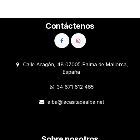
Contáctenos
Calle Aragón, 48 07005 Palma de Mallorca,
España
34 671 612 465
alba@lacasitadealba.net
Sobre nosotros