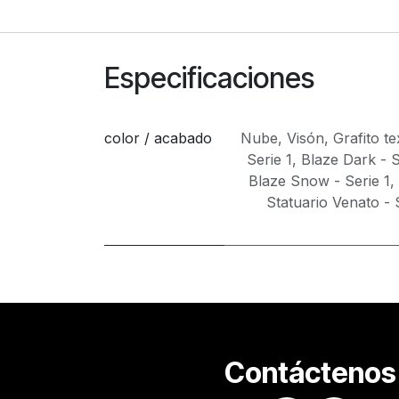
Especificaciones
color / acabado
Nube
,
Visón
,
Grafito t
Serie 1
,
Blaze Dark - S
Blaze Snow - Serie 1
,
Statuario Venato - 
Contáctenos