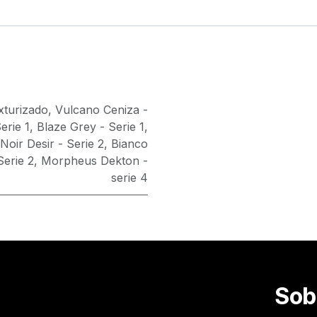
exturizado
,
Vulcano Ceniza -
erie 1
,
Blaze Grey - Serie 1
,
Noir Desir - Serie 2
,
Bianco
Serie 2
,
Morpheus Dekton -
serie 4
Sob