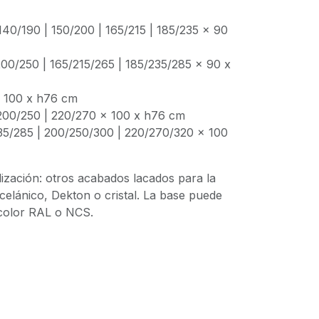
 140/190 | 150/200 | 165/215 | 185/235 x 90
200/250 | 165/215/265 | 185/235/285 x 90 x
x 100 x h76 cm
| 200/250 | 220/270 x 100 x h76 cm
235/285 | 200/250/300 | 220/270/320 x 100
ización: otros acabados lacados para la
elánico, Dekton o cristal. La base puede
 color RAL o NCS.