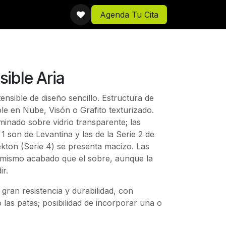
Agenda Tu Cita
ible Aria
nsible de diseño sencillo. Estructura de
le en Nube, Visón o Grafito texturizado.
inado sobre vidrio transparente; las
 1 son de Levantina y las de la Serie 2 de
kton (Serie 4) se presenta macizo. Las
l mismo acabado que el sobre, aunque la
ir.
 gran resistencia y durabilidad, con
las patas; posibilidad de incorporar una o