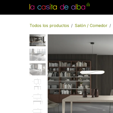
Ir al contenido
Inicio
Todos los productos
Salón / Comedor