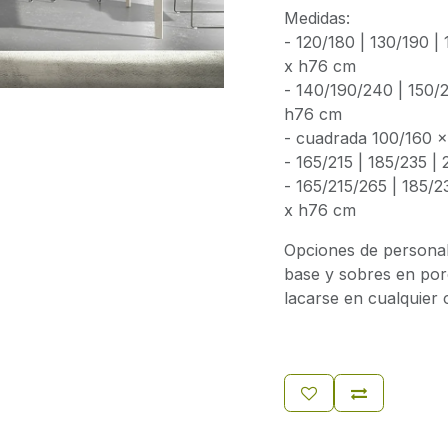
Medidas:
- 120/180 | 130/190 |
x h76 cm
- 140/190/240 | 150/
h76 cm
- cuadrada 100/160 
- 165/215 | 185/235 
- 165/215/265 | 185/
x h76 cm
Opciones de personal
base y sobres en porc
lacarse en cualquier