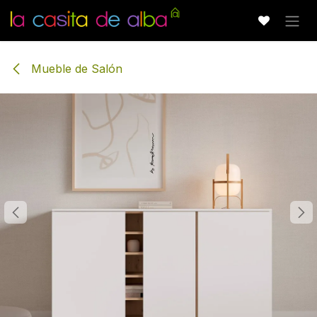
Ir al contenido
Mueble de Salón