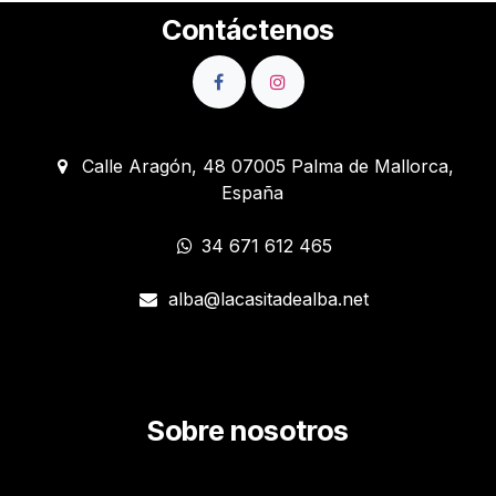
Contáctenos
Calle Aragón, 48 07005 Palma de Mallorca,
España
34 671 612 465
alba@lacasitadealba.net
Sobre nosotros