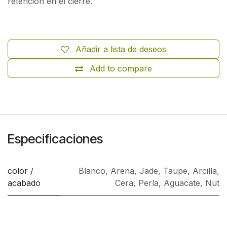
retención en el cierre.
Añadir a lista de deseos
Add to compare
Especificaciones
color /
Blanco
,
Arena
,
Jade
,
Taupe
,
Arcilla
,
acabado
Cera
,
Perla
,
Aguacate
,
Nut