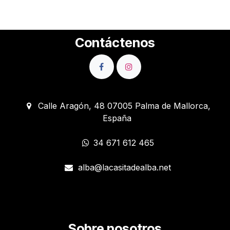
Contáctenos
Calle Aragón, 48 07005 Palma de Mallorca,
España
34 671 612 465
alba@lacasitadealba.net
Sobre nosotros