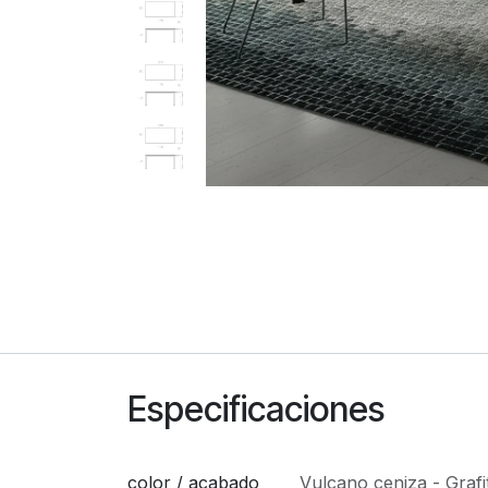
Especificaciones
color / acabado
Vulcano ceniza - Grafi