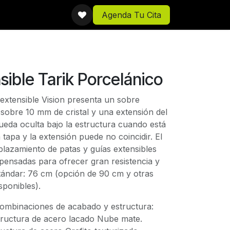
Agenda Tu Cita
ible Tarik Porcelánico
xtensible Vision presenta un sobre
sobre 10 mm de cristal y una extensión del
ueda oculta bajo la estructura cuando está
a tapa y la extensión puede no coincidir. El
plazamiento de patas y guías extensibles
 pensadas para ofrecer gran resistencia y
stándar: 76 cm (opción de 90 cm y otras
sponibles).
combinaciones de acabado y estructura:
ructura de acero lacado Nube mate.