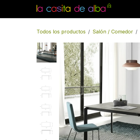
Ir al contenido
Inicio
Todos los productos
Salón / Comedor