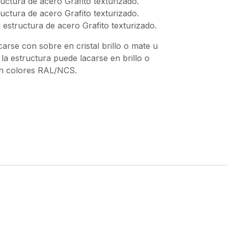
uctura de acero Grafito texturizado.
uctura de acero Grafito texturizado.
estructura de acero Grafito texturizado.
carse con sobre en cristal brillo o mate u
 la estructura puede lacarse en brillo o
en colores RAL/NCS.