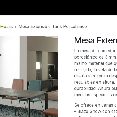
Catálogo
Servicios
Nuestra Tienda
Mesas
Mesa Extensible Tarik Porcelánico
Mesa Extens
La mesa de comedor e
porcelánico de 3 mm 
mismo material que q
recogida; la veta de l
diseño incorpora des
regulables en altura,
durabilidad. Altura e
medidas especiales di
Se ofrece en varias 
- Blaze Snow con est