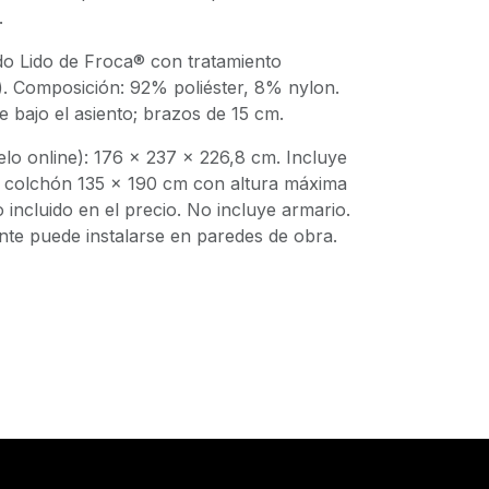
.
ido Lido de Froca® con tratamiento
). Composición: 92% poliéster, 8% nylon.
 bajo el asiento; brazos de 15 cm.
lo online): 176 x 237 x 226,8 cm. Incluye
 colchón 135 x 190 cm con altura máxima
incluido en el precio. No incluye armario.
te puede instalarse en paredes de obra.