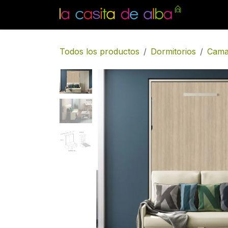
Ir al contenido
Inicio
Todos los productos
Dormitorios
Cama