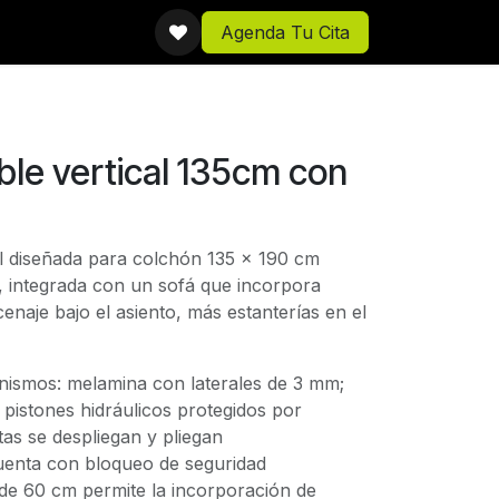
Agenda Tu Cita
le vertical 135cm con
al diseñada para colchón 135 x 190 cm
, integrada con un sofá que incorpora
cenaje bajo el asiento, más estanterías en el
ismos: melamina con laterales de 3 mm;
 pistones hidráulicos protegidos por
tas se despliegan y pliegan
uenta con bloqueo de seguridad
 de 60 cm permite la incorporación de